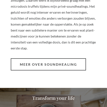
zintuigen. Daarom werk ik bijvoorbeeld graag met een
microdosis truffels tijdens mijn privé-soundhealings. Het
geluid wordt nog intenser ervaren en herinneringen,
inzichten of emoties die anders verborgen zouden blijven,
komen gemakkelijker naar de oppervlakte. Als je op zoek
bent naar een subtielere manier om te ervaren wat plant-
medicijnen voor je kunnen betekenen zonder de
intensiteit van een volledige dosis, dan is dit een prachtige
eerste stap.
MEER OVER SOUNDHEALING
Transform your life