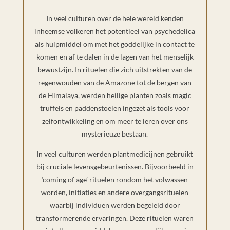
In veel culturen over de hele wereld kenden
inheemse volkeren het potentieel van psychedelica
als hulpmiddel om met het goddelijke in contact te
komen en af te dalen in de lagen van het menselijk
bewustzijn. In rituelen die zich uitstrekten van de
regenwouden van de Amazone tot de bergen van
de Himalaya, werden heilige planten zoals magic
truffels en paddenstoelen ingezet als tools voor
zelfontwikkeling en om meer te leren over ons
mysterieuze bestaan.
In veel culturen werden plantmedicijnen gebruikt
bij cruciale levensgebeurtenissen. Bijvoorbeeld in
‘coming of age’ rituelen rondom het volwassen
worden, initiaties en andere overgangsrituelen
waarbij individuen werden begeleid door
transformerende ervaringen. Deze rituelen waren