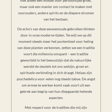
niet alleen een middel voor persoonlijke groei,
maar ook een manier om contact te maken met
voorouders, andere spirits en de diepere stromen
van het bestaan.
De echo’s van deze eeuwenoude gebruiken klinken
door in onze moderne tijden. Terwijl we op dit
moment steeds meer het pontentieel voor heling
van deze planten verkennen, zetten we een traditie
voort die millennia omspant – een traditie
geworteld in het bewustzijn dat de natuurlijke
wereld de sleutels tot ons welzijn, groei en
spirituele verbinding in zich draagt. Helaas zijn
psychedelica voor velen nog steeds taboe. De angst
om ermee te werken komt vaak voort uit een
gebrek aan begrip van hun diepgaande helende
aspecten.
Met respect voor de tradities die mij zijn