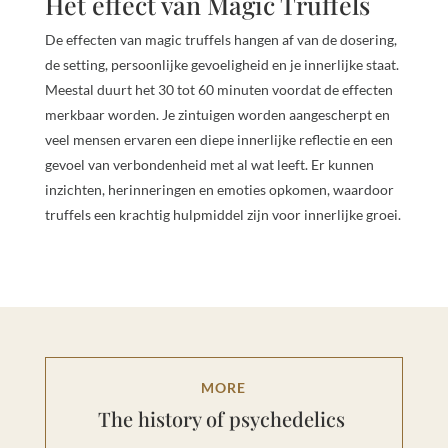
Het effect van Magic Truffels
De effecten van magic truffels hangen af van de dosering,
de setting, persoonlijke gevoeligheid en je innerlijke staat.
Meestal duurt het 30 tot 60 minuten voordat de effecten
merkbaar worden. Je zintuigen worden aangescherpt en
veel mensen ervaren een diepe innerlijke reflectie en een
gevoel van verbondenheid met al wat leeft. Er kunnen
inzichten, herinneringen en emoties opkomen, waardoor
truffels een krachtig hulpmiddel zijn voor innerlijke groei.
MORE
The history of psychedelics