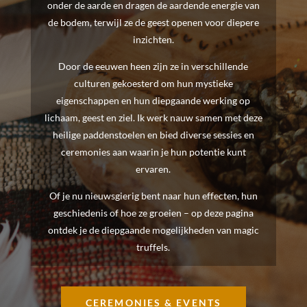
onder de aarde en dragen de aardende energie van
de bodem, terwijl ze de geest openen voor diepere
inzichten.
Door de eeuwen heen zijn ze in verschillende
culturen gekoesterd om hun mystieke
eigenschappen en hun diepgaande werking op
lichaam, geest en ziel. Ik werk nauw samen met deze
heilige paddenstoelen en bied diverse sessies en
ceremonies aan waarin je hun potentie kunt
ervaren.
Of je nu nieuwsgierig bent naar hun effecten, hun
geschiedenis of hoe ze groeien – op deze pagina
ontdek je de diepgaande mogelijkheden van magic
truffels.
CEREMONIES & EVENTS