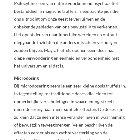
Psilocybine, een van nature voorkomend psychoactief
bestanddeel in magische truffels, is een zachte gids die
ons uitnodigt om onze geest te verruimen en de
onbekende gebieden van ons bewustzijn te verkennen.
Het opent deuren naar innerlijke werelden en onthult
diepgaande inzichten die anders misschien verborgen
zouden blijven. Magic truffels openen eeen deur naar
diepe verwondering en eenheid en verbondenheid met
het universum en al dat is.
Microdosing
Bij microdosering neem je een zeer kleine dosis truffels in.
In tegenstelling tot traditionele doses, die leiden tot
opmerkelijke verschuivingen in waarneming, streeft
microdosering naar meer subtiele effecten. De doses zijn
zo klein dat ze geen intense veranderingen in waarneming
of bewustzijn teweegbrengen. Velen beschrijven de
effecten eerder als een zachte versterking van de